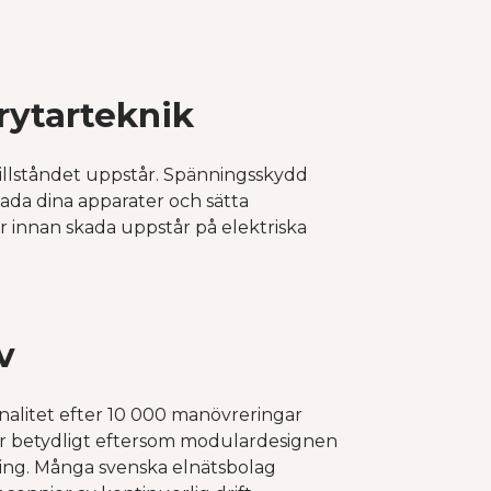
ytarteknik
tillståndet uppstår. Spänningsskydd
kada dina apparater och sätta
ar innan skada uppstår på elektriska
v
nalitet efter 10 000 manövreringar
ar betydligt eftersom modulardesignen
ring. Många svenska elnätsbolag