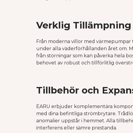
Verklig Tillämpning 
Från moderna villor med värmepumpar ti
under alla väderförhållanden året om. Må
från störningar som kan påverka hela bo
behovet av robust och tillförlitlig över
Tillbehör och Expan
EARU erbjuder komplementära komponente
med dina befintliga strömbrytare. Trådlös
anomalier uppstår i hemmet. Alla tillbeh
interferens eller sämre prestanda.