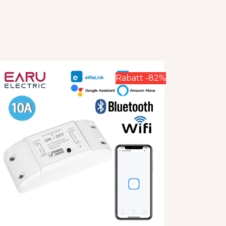
Rabatt -82%