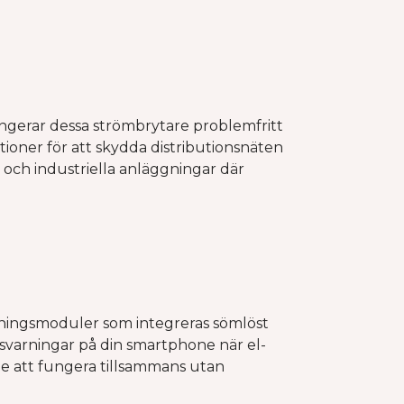
ngerar dessa strömbrytare problemfritt
tioner för att skydda distributionsnäten
och industriella anläggningar där
ningsmoduler som integreras sömlöst
idsvarningar på din smartphone när el-
ade att fungera tillsammans utan