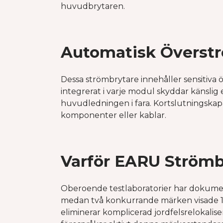
huvudbrytaren.
Automatisk Överstr
Dessa strömbrytare innehåller sensitiva
integrerat i varje modul skyddar känslig 
huvudledningen i fara. Kortslutningskapa
komponenter eller kablar.
Varför EARU Strömbr
Oberoende testlaboratorier har dokument
medan två konkurrande märken visade 15
eliminerar komplicerad jordfelsrelokalis