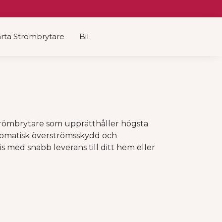
rta Strömbrytare
Bil
 strömbrytare som upprätthåller högsta
tomatisk överströmsskydd och
is med snabb leverans till ditt hem eller