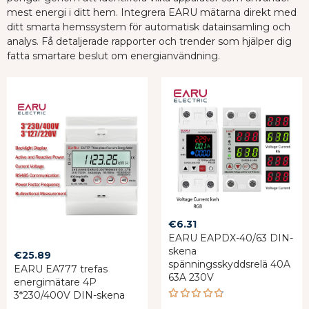
mest energi i ditt hem. Integrera EARU mätarna direkt med
ditt smarta hemssystem för automatisk datainsamling och
analys. Få detaljerade rapporter och trender som hjälper dig
fatta smartare beslut om energianvändning.
€
6.31
EARU EAPDX-40/63 DIN-
skena
€
25.89
spänningsskyddsrelä 40A
EARU EA777 trefas
63A 230V
energimätare 4P
3*230/400V DIN-skena