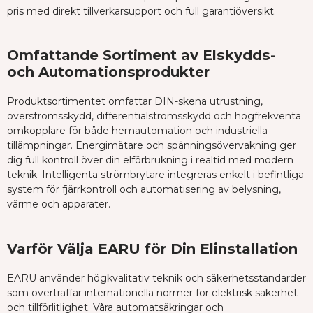
pris med direkt tillverkarsupport och full garantiöversikt.
Omfattande Sortiment av Elskydds-
och Automationsprodukter
Produktsortimentet omfattar DIN-skena utrustning,
överströmsskydd, differentialströmsskydd och högfrekventa
omkopplare för både hemautomation och industriella
tillämpningar. Energimätare och spänningsövervakning ger
dig full kontroll över din elförbrukning i realtid med modern
teknik. Intelligenta strömbrytare integreras enkelt i befintliga
system för fjärrkontroll och automatisering av belysning,
värme och apparater.
Varför Välja EARU för Din Elinstallation
EARU använder högkvalitativ teknik och säkerhetsstandarder
som överträffar internationella normer för elektrisk säkerhet
och tillförlitlighet. Våra automatsäkringar och