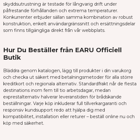
skyddsutrustning är testade för långvarig drift under
påfrestande förhållanden och extrema temperaturer.
Konkurrenter erbjuder sällan samma kombination av robust
konstruktion, enkelt användargränssnitt och ersättningsdelar
som finns tillgängliga direkt från vår webbplats.
Hur Du Beställer från EARU Officiell
Butik
Bläddra genom katalogen, lägg till produkter i din varukorg
och checka ut säkert med betalningsmetoder för alla större
kreditkort och regionala alternativ. Standardfrakt når de flesta
destinations inom fem till tio arbetsdagar, medan
exprestalternativ halverar leveranstiden för brådskande
beställningar. Varje köp inkluderar full tillverkargaranti och
responsiv kundsupport redo att hjälpa dig med
kompatibilitet, installation eller returer – beställ online nu och
köp med säkerhet.