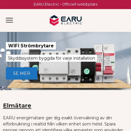
Skip
EARU Electric • Officiell webbplats
to
content
WiFi Strömbrytare
Skyddssystem byggda för varje installation
SE MER
Elmätare
EARU energimätare ger dig exakt övervakning av din
elförbrukning i realtid från vilken enhet som helst. Spara
pengar genom att identifiera vilka apparater som använder