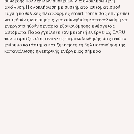
σύνδεσης πολλαπλών συσκευών για ολοκληρωμένη
ανάλυση. Η ολοκλήρωση με συστήματα αυτοματισμού
Tuya ή καθολικές πλατφόρμες smart home σας επιτρέπει
να τεθούν ειδοποιήσεις για ασυνήθιστη κατανάλωση ή να
ενεργοποιηθούν σενάρια εξοικονόμησης ενέργειας
αυτόματα. Παραγγείλετε τον μετρητή ενέργειας EARU
που ταιριάζει στις ανάγκες παρακολούθησης σας από το
επίσημο κατάστημα και ξεκινήστε τη βελτιστοποίηση της
κατανάλωσης ηλεκτρικής ενέργειας σήμερα.