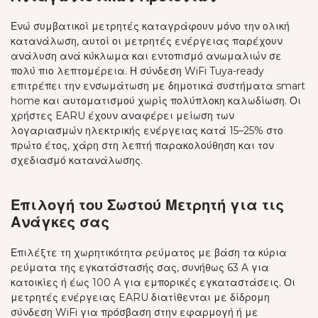
Ενώ συμβατικοί μετρητές καταγράφουν μόνο την ολική
κατανάλωση, αυτοί οι μετρητές ενέργειας παρέχουν
ανάλυση ανά κύκλωμα και εντοπισμό ανωμαλιών σε
πολύ πιο λεπτομέρεια. Η σύνδεση WiFi Tuya-ready
επιτρέπει την ενσωμάτωση με δημοτικά συστήματα smart
home και αυτοματισμού χωρίς πολύπλοκη καλωδίωση. Οι
χρήστες EARU έχουν αναφέρει μείωση των
λογαριασμών ηλεκτρικής ενέργειας κατά 15–25% στο
πρώτο έτος, χάρη στη λεπτή παρακολούθηση και τον
σχεδιασμό κατανάλωσης.
Επιλογή του Σωστού Μετρητή για τις
Ανάγκες σας
Επιλέξτε τη χωρητικότητα ρεύματος με βάση τα κύρια
ρεύματα της εγκατάστασής σας, συνήθως 63 A για
κατοικίες ή έως 100 A για εμπορικές εγκαταστάσεις. Οι
μετρητές ενέργειας EARU διατίθενται με δίδρομη
σύνδεση WiFi για πρόσβαση στην εφαρμογή ή με