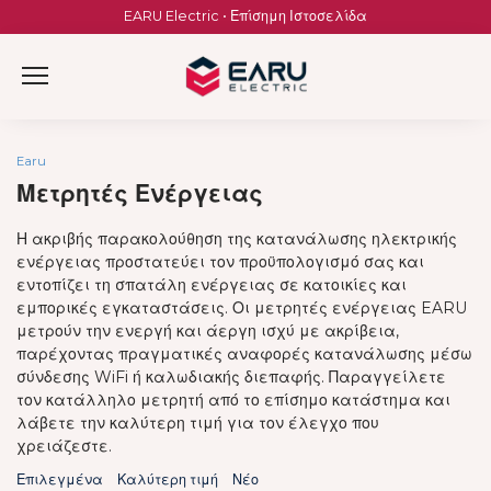
Skip
EARU Electric • Επίσημη Ιστοσελίδα
to
content
Earu
Μετρητές Ενέργειας
Η ακριβής παρακολούθηση της κατανάλωσης ηλεκτρικής
ενέργειας προστατεύει τον προϋπολογισμό σας και
εντοπίζει τη σπατάλη ενέργειας σε κατοικίες και
εμπορικές εγκαταστάσεις. Οι μετρητές ενέργειας EARU
μετρούν την ενεργή και άεργη ισχύ με ακρίβεια,
παρέχοντας πραγματικές αναφορές κατανάλωσης μέσω
σύνδεσης WiFi ή καλωδιακής διεπαφής. Παραγγείλετε
τον κατάλληλο μετρητή από το επίσημο κατάστημα και
λάβετε την καλύτερη τιμή για τον έλεγχο που
χρειάζεστε.
Επιλεγμένα
Καλύτερη τιμή
Νέο