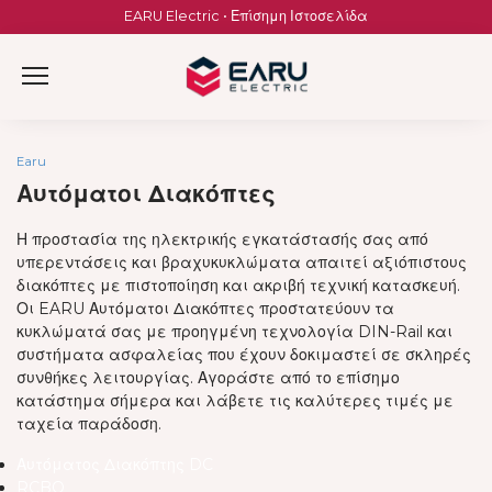
Skip
EARU Electric • Επίσημη Ιστοσελίδα
to
content
Earu
Αυτόματοι Διακόπτες
Η προστασία της ηλεκτρικής εγκατάστασής σας από
υπερεντάσεις και βραχυκυκλώματα απαιτεί αξιόπιστους
διακόπτες με πιστοποίηση και ακριβή τεχνική κατασκευή.
Οι EARU Αυτόματοι Διακόπτες προστατεύουν τα
κυκλώματά σας με προηγμένη τεχνολογία DIN-Rail και
συστήματα ασφαλείας που έχουν δοκιμαστεί σε σκληρές
συνθήκες λειτουργίας. Αγοράστε από το επίσημο
κατάστημα σήμερα και λάβετε τις καλύτερες τιμές με
ταχεία παράδοση.
Αυτόματος Διακόπτης DC
RCBO