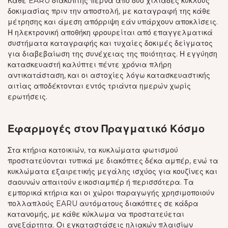
Κάθε EARU διακόπτης περνά από δύο χιλιάδες κύκλους
δοκιμασίας πριν την αποστολή, με καταγραφή της κάθε
μέτρησης και άμεση απόρριψη εάν υπάρχουν αποκλίσεις.
Η ηλεκτρονική αποθήκη φρουρείται από επαγγελματικά
συστήματα καταγραφής και τυχαίες δοκιμές δείγματος
για διαβεβαίωση της συνέχειας της ποιότητας. Η εγγύηση
κατασκευαστή καλύπτει πέντε χρόνια πλήρη
αντικατάσταση, και οι αστοχίες λόγω κατασκευαστικής
αιτίας αποδέκτονται εντός τριάντα ημερών χωρίς
ερωτήσεις.
Εφαρμογές στον Πραγματικό Κόσμο
Στα κτήρια κατοικιών, τα κυκλώματα φωτισμού
προστατεύονται τυπικά με διακόπτες δέκα αμπέρ, ενώ τα
κυκλώματα εξαιρετικής μεγάλης ισχύος για κουζίνες και
σαουνών απαιτούν εικοσιαμπέρ ή περισσότερα. Τα
εμπορικά κτήρια και οι χώροι παραγωγής χρησιμοποιούν
πολλαπλούς EARU αυτόματους διακόπτες σε κάδρα
κατανομής, με κάθε κύκλωμα να προστατεύεται
ανεξάρτητα. Οι εγκαταστάσεις ηλιακών πλαισίων