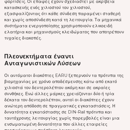
φορτίσεις. Οι επαφές έχουν σχεδιαστεί με ακρίβεια
κατασκευής ενός χιλιοστού του χιλιοστού,
εξασφαλίζοντας ότι κάθε σύνδεση παραμένει σταθερή
και χωρίς αποσύνδεση κατά τη λειτουργία. Τα μηχανικά
συστήματα ενεργοποίησης χρησιμοποιούν ελικοειδή
ελατήρια και μηχανισμούς κλειδώματος που αποτρέπουν
τυχαίες διακοπές.
Πλεονεκτήματα έναντι
Ανταγωνιστικών Λύσεων
Οι αυτόματοι διακόπτες EARU ξεπερνούν τα πρότυπα της
βιομηχανίας με χρόνο αποδέσμευσης κάτω από εκατό
χιλιοστά του δευτερολέπτου ακόμη και σε ακραίες
συνθήκες. Ενώ άλλες μάρκες χρειάζονται δύο ή τρία
δέκατα του δευτερολέπτου, αυτοί οι διακόπτες έχουν
ανώτερη απόδοση σε πραγματικές εγκαταστάσεις. Η
δυνατότητα εγκατάστασης σε DIN-Rail πρότυπα και
ταυτόχρονης λειτουργίας χωρίς παρεμβολές είναι μια
ενσωματωμένη δυνατότητα που άλλες εταιρείες