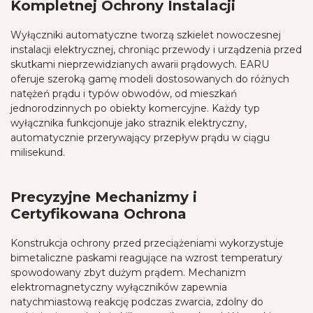
Kompletnej Ochrony Instalacji
Wyłączniki automatyczne tworzą szkielet nowoczesnej
instalacji elektrycznej, chroniąc przewody i urządzenia przed
skutkami nieprzewidzianych awarii prądowych. EARU
oferuje szeroką gamę modeli dostosowanych do różnych
natężeń prądu i typów obwodów, od mieszkań
jednorodzinnych po obiekty komercyjne. Każdy typ
wyłącznika funkcjonuje jako straznik elektryczny,
automatycznie przerywający przepływ prądu w ciągu
milisekund.
Precyzyjne Mechanizmy i
Certyfikowana Ochrona
Konstrukcja ochrony przed przeciążeniami wykorzystuje
bimetaliczne paskami reagujące na wzrost temperatury
spowodowany zbyt dużym prądem. Mechanizm
elektromagnetyczny wyłączników zapewnia
natychmiastową reakcję podczas zwarcia, zdolny do