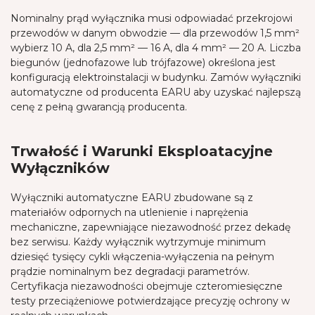
Nominalny prąd wyłącznika musi odpowiadać przekrojowi
przewodów w danym obwodzie — dla przewodów 1,5 mm²
wybierz 10 A, dla 2,5 mm² — 16 A, dla 4 mm² — 20 A. Liczba
biegunów (jednofazowe lub trójfazowe) określona jest
konfiguracją elektroinstalacji w budynku. Zamów wyłączniki
automatyczne od producenta EARU aby uzyskać najlepszą
cenę z pełną gwarancją producenta.
Trwałość i Warunki Eksploatacyjne
Wyłączników
Wyłączniki automatyczne EARU zbudowane są z
materiałów odpornych na utlenienie i naprężenia
mechaniczne, zapewniające niezawodność przez dekadę
bez serwisu. Każdy wyłącznik wytrzymuje minimum
dziesięć tysięcy cykli włączenia-wyłączenia na pełnym
prądzie nominalnym bez degradacji parametrów.
Certyfikacja niezawodności obejmuje czteromiesięczne
testy przeciążeniowe potwierdzające precyzję ochrony w