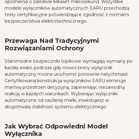
opóźnienia o zaledwie kilkaset mikrosekund. Wszystkie
modele wyłączników automatycznych EARU przechodzą
testy certyfikacyjne potwierdzające zgodność z normami
bezpieczeństwa elektrotechnicznego.
Przewaga Nad Tradycyjnymi
Rozwiązaniami Ochrony
Staromodne bezpieczniki topikowe wymagają wymiany po
każdej awarii, podczas gdy nowoczesny wyłącznik
automatyczny można uruchomić ponownie natychmiast.
Certyfikowana konstrukcja wyłączników EARU eliminuje
martwą przestrzeń decyzyjną, zapewniając niezawodną
reakcję w każdych warunkach. Wybierając wyłączniki
automatyczne od zaufanej marki, inwestujesz w
długotrwałą stabilność systemu elektrycznego.
Jak Wybrać Odpowiedni Model
Wyłącznika