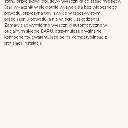
stanu przycisków i obudowy wyłącznika co sześć miesięcy.
Jeśli wyłącznik wielokrotnie wyzwala się bez widocznego
powodu, przyczyna tkwi zwykle w rzeczywistym
przeciążeniu obwodu, a nie w jego uszkodzeniu.
Zamawiając wymienne wyłączniki automatyczne w
oficjalnym sklepie EARU, otrzymujesz oryginalne
komponenty gwarantujące pełną kompatybilność z
istniejącą instalacją.