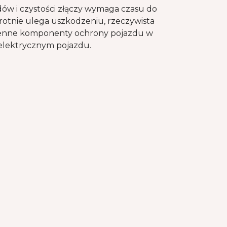
ów i czystości złączy wymaga czasu do
otnie ulega uszkodzeniu, rzeczywista
ymienne komponenty ochrony pojazdu w
 elektrycznym pojazdu.