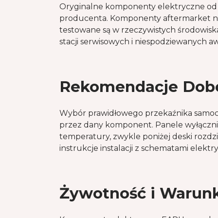
Oryginalne komponenty elektryczne od 
producenta. Komponenty aftermarket n
testowane są w rzeczywistych środowis
stacji serwisowych i niespodziewanych aw
Rekomendacje Dobo
Wybór prawidłowego przekaźnika samoch
przez dany komponent. Panele wyłączni
temperatury, zwykle poniżej deski roz
instrukcje instalacji z schematami elekt
Żywotność i Warun