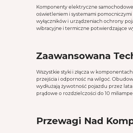
Komponenty elektryczne samochodowe s
oświetleniem i systemami pomocniczymi
wyłączników i urządzeniach ochrony po
wibracyjne i termiczne potwierdzające w
Zaawansowana Techn
Wszystkie styki i złącza w komponenta
przejścia i odporność na wilgoć. Obud
wydłużają żywotność pojazdu przez lata
prądowe o rozdzielczości do 10 miliampe
Przewagi Nad Komp