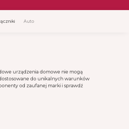
ączniki
Auto
dardowe urządzenia domowe nie mogą
 dostosowane do unikalnych warunków
onenty od zaufanej marki i sprawdź