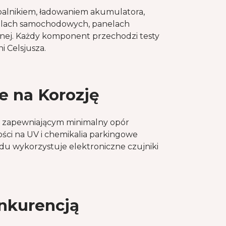
alnikiem, ładowaniem akumulatora,
relach samochodowych, panelach
nej. Każdy komponent przechodzi testy
 Celsjusza.
e na Korozję
m zapewniającym minimalny opór
ci na UV i chemikalia parkingowe
u wykorzystuje elektroniczne czujniki
nkurencją