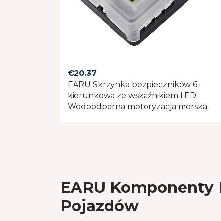
€
20.37
EARU Skrzynka bezpieczników 6-
kierunkowa ze wskaźnikiem LED
Wodoodporna motoryzacja morska
EARU Komponenty E
Pojazdów