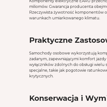
Komponenty elektryczne EARU przechodzą
miliomów. Gwarancja producenta obejmuj
Rzeczywista żywotność komponentów och
warunkach umiarkowanego klimatu.
Praktyczne Zastoso
Samochody osobowe wykorzystują kompo
zadanym, zapewniającymi komfort jazdy
wyłączników zdolnych do obsługi wielu
specjalne, takie jak pogotowie ratunk
krytycznych.
Konserwacja i Wym