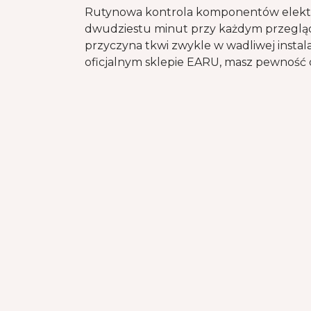
Rutynowa kontrola komponentów elektry
dwudziestu minut przy każdym przegląd
przyczyna tkwi zwykle w wadliwej inst
oficjalnym sklepie EARU, masz pewność o