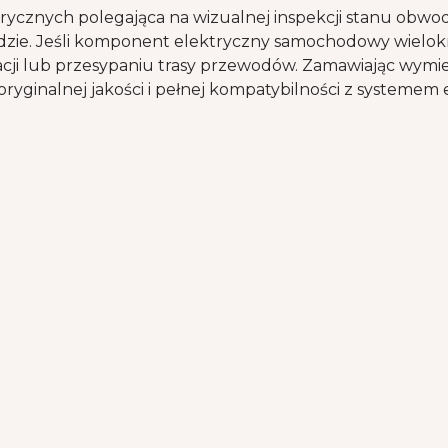
cznych polegająca na wizualnej inspekcji stanu obwod
zie. Jeśli komponent elektryczny samochodowy wielokr
alacji lub przesypaniu trasy przewodów. Zamawiając w
ryginalnej jakości i pełnej kompatybilności z systemem