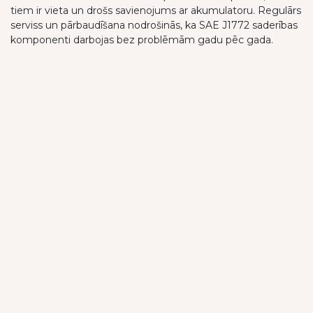
tiem ir vieta un drošs savienojums ar akumulatoru. Regulārs
serviss un pārbaudīšana nodrošinās, ka SAE J1772 saderības
komponenti darbojas bez problēmām gadu pēc gada.