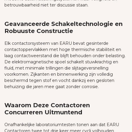
betrouwbaarheid niet ter discussie staan.
Geavanceerde Schakeltechnologie en
Robuuste Constructie
Elk contactorsysteem van EARU bevat gesinterde
contactoppervlakken met hoge thermische stabiliteit en
laag contactweerstand die blijft behouden onder belasting.
De elektromagnetische spoel schakelt stuwkrachtig en
fluïd, met minimale trillingen die slijtageversnelling
voorkomen. Zijkanten en binnenwerking zijn volledig
beschermd tegen stof en vocht dankzij een gesloten
behuizing die jaren mee gaat zonder corrosie.
Waarom Deze Contactoren
Concurreren Uitmuntend
Onafhankelijke laboratoriumtesten tonen aan dat EARU
Contactoren twee tot drie keer meer cycli volhouden