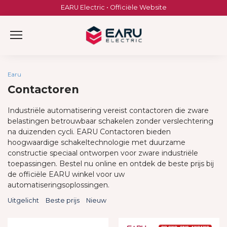
Skip
EARU Electric • Officiële Website
to
content
Earu
Contactoren
Industriële automatisering vereist contactoren die zware
belastingen betrouwbaar schakelen zonder verslechtering
na duizenden cycli. EARU Contactoren bieden
hoogwaardige schakeltechnologie met duurzame
constructie speciaal ontworpen voor zware industriële
toepassingen. Bestel nu online en ontdek de beste prijs bij
de officiële EARU winkel voor uw
automatiseringsoplossingen.
Uitgelicht
Beste prijs
Nieuw