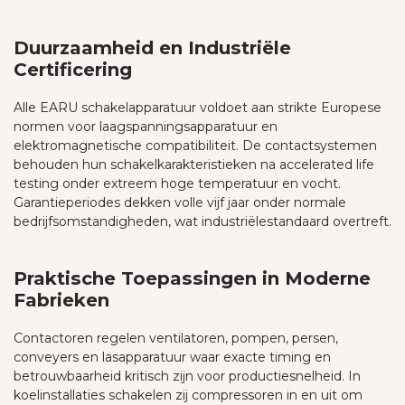
Duurzaamheid en Industriële
Certificering
Alle EARU schakelapparatuur voldoet aan strikte Europese
normen voor laagspanningsapparatuur en
elektromagnetische compatibiliteit. De contactsystemen
behouden hun schakelkarakteristieken na accelerated life
testing onder extreem hoge temperatuur en vocht.
Garantieperiodes dekken volle vijf jaar onder normale
bedrijfsomstandigheden, wat industriëlestandaard overtreft.
Praktische Toepassingen in Moderne
Fabrieken
Contactoren regelen ventilatoren, pompen, persen,
conveyers en lasapparatuur waar exacte timing en
betrouwbaarheid kritisch zijn voor productiesnelheid. In
koelinstallaties schakelen zij compressoren in en uit om