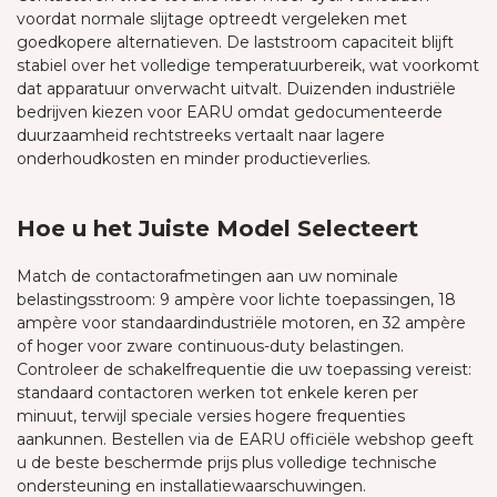
voordat normale slijtage optreedt vergeleken met
goedkopere alternatieven. De laststroom capaciteit blijft
stabiel over het volledige temperatuurbereik, wat voorkomt
dat apparatuur onverwacht uitvalt. Duizenden industriële
bedrijven kiezen voor EARU omdat gedocumenteerde
duurzaamheid rechtstreeks vertaalt naar lagere
onderhoudkosten en minder productieverlies.
Hoe u het Juiste Model Selecteert
Match de contactorafmetingen aan uw nominale
belastingsstroom: 9 ampère voor lichte toepassingen, 18
ampère voor standaardindustriële motoren, en 32 ampère
of hoger voor zware continuous-duty belastingen.
Controleer de schakelfrequentie die uw toepassing vereist:
standaard contactoren werken tot enkele keren per
minuut, terwijl speciale versies hogere frequenties
aankunnen. Bestellen via de EARU officiële webshop geeft
u de beste beschermde prijs plus volledige technische
ondersteuning en installatiewaarschuwingen.