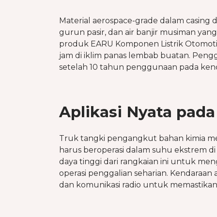
Material aerospace-grade dalam casing
gurun pasir, dan air banjir musiman ya
produk EARU Komponen Listrik Otomotif
jam di iklim panas lembab buatan. Peng
setelah 10 tahun penggunaan pada ken
Aplikasi Nyata pad
Truk tangki pengangkut bahan kimia me
harus beroperasi dalam suhu ekstrem di
daya tinggi dari rangkaian ini untuk me
operasi penggalian seharian. Kendaraa
dan komunikasi radio untuk memastikan 