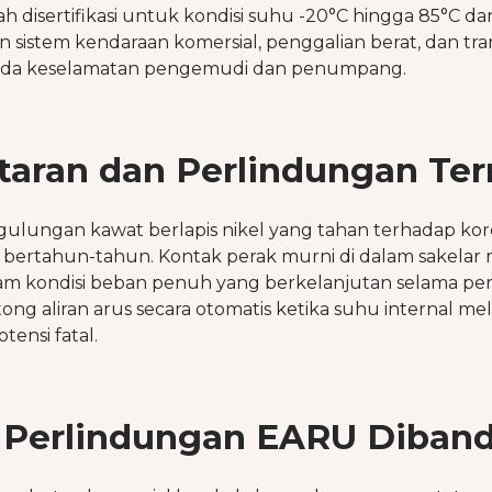
h disertifikasi untuk kondisi suhu -20°C hingga 85°C 
n sistem kendaraan komersial, penggalian berat, dan 
ada keselamatan pengemudi dan penumpang.
taran dan Perlindungan Te
 gulungan kawat berlapis nikel yang tahan terhadap ko
ertahun-tahun. Kontak perak murni di dalam sakelar
m kondisi beban penuh yang berkelanjutan selama perja
ong aliran arus secara otomatis ketika suhu internal 
ensi fatal.
Perlindungan EARU Dibandi