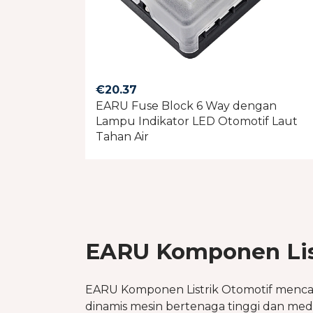
€
20.37
EARU Fuse Block 6 Way dengan
Lampu Indikator LED Otomotif Laut
Tahan Air
EARU Komponen List
EARU Komponen Listrik Otomotif menca
dinamis mesin bertenaga tinggi dan meda