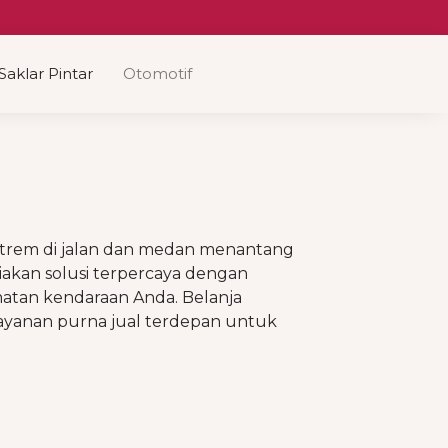
Saklar Pintar
Otomotif
strem di jalan dan medan menantang
akan solusi terpercaya dengan
atan kendaraan Anda. Belanja
layanan purna jual terdepan untuk