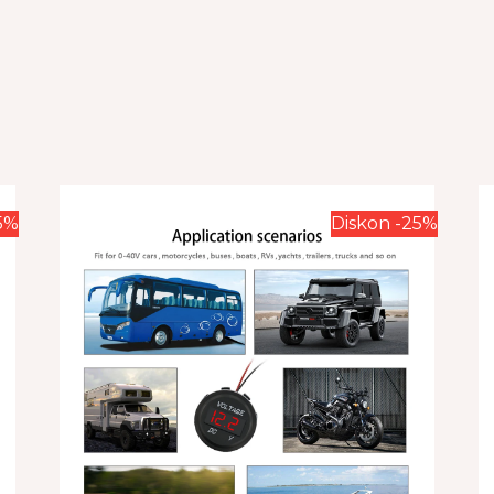
5%
Diskon -25%