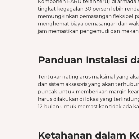
Komponen EARU telah teruji di armada
tingkat kegagalan 30 persen lebih rend
memungkinkan pemasangan fleksibel pad
menghemat biaya pemasangan dan waktu
jam memastikan pengemudi dan mekanik
Panduan Instalasi 
Tentukan rating arus maksimal yang akan 
dan sistem aksesoris yang akan terhubung
puncak untuk memberikan margin keam
harus dilakukan di lokasi yang terlindun
12 bulan untuk memastikan tidak ada ka
Ketahanan dalam Ko