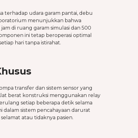
a terhadap udara garam pantai, debu
n laboratorium menunjukkan bahwa
am di ruang garam simulasi dan 500
omponen ini tetap beroperasi optimal
p hari tanpa istirahat.
Khusus
mpa transfer dan sistem sensor yang
Alat berat konstruksi menggunakan relay
berulang setiap beberapa detik selama
ni dalam sistem pencahayaan darurat
elamat atau tidaknya pasien.