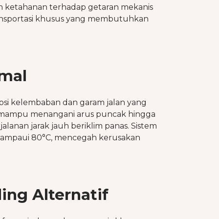
dan ketahanan terhadap getaran mekanis
transportasi khusus yang membutuhkan
rmal
rosi kelembaban dan garam jalan yang
 mampu menangani arus puncak hingga
lanan jarak jauh beriklim panas. Sistem
melampaui 80°C, mencegah kerusakan
ng Alternatif