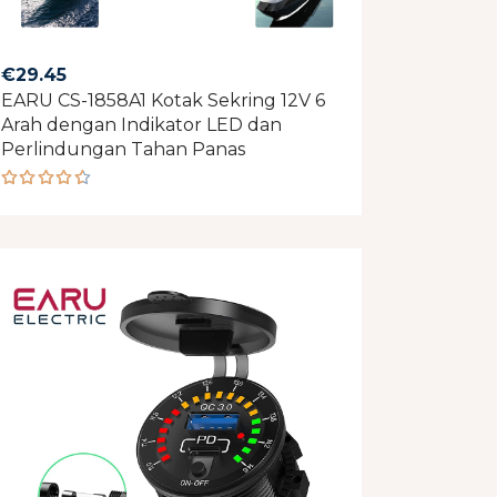
€
29.45
EARU CS-1858A1 Kotak Sekring 12V 6
Arah dengan Indikator LED dan
Perlindungan Tahan Panas
Rated
4.50
out of 5