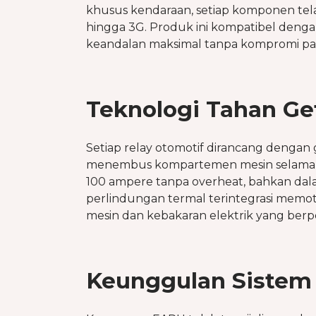
khusus kendaraan, setiap komponen tela
hingga 3G. Produk ini kompatibel denga
keandalan maksimal tanpa kompromi p
Teknologi Tahan Ge
Setiap relay otomotif dirancang dengan
menembus kompartemen mesin selama b
100 ampere tanpa overheat, bahkan dala
perlindungan termal terintegrasi memot
mesin dan kebakaran elektrik yang berpot
Keunggulan Sistem 