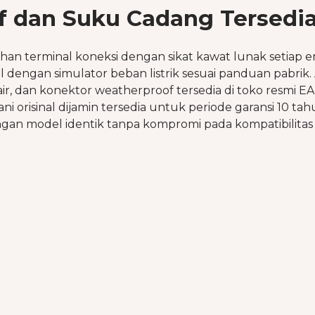
f dan Suku Cadang Tersedi
han terminal koneksi dengan sikat kawat lunak setiap
al dengan simulator beban listrik sesuai panduan pabrik
air, dan konektor weatherproof tersedia di toko resmi E
ni orisinal dijamin tersedia untuk periode garansi 10 
gan model identik tanpa kompromi pada kompatibilitas 