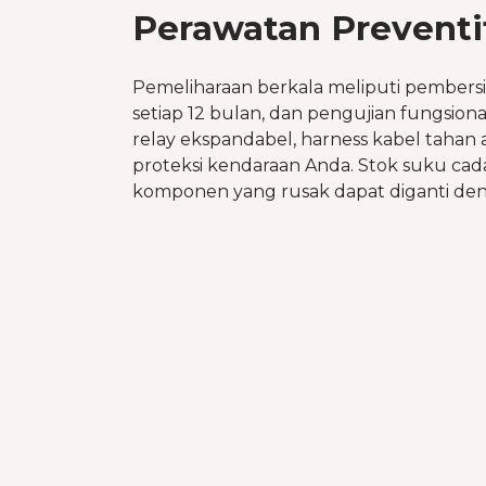
Perawatan Preventi
Pemeliharaan berkala meliputi pembersi
setiap 12 bulan, dan pengujian fungsion
relay ekspandabel, harness kabel tahan 
proteksi kendaraan Anda. Stok suku cada
komponen yang rusak dapat diganti den