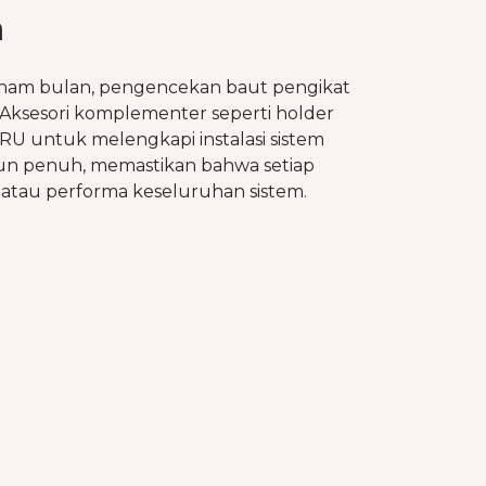
a
 enam bulan, pengencekan baut pengikat
. Aksesori komplementer seperti holder
ARU untuk melengkapi instalasi sistem
tahun penuh, memastikan bahwa setiap
atau performa keseluruhan sistem.