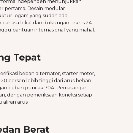
performa independen menunjukkan
er pertama. Desain modular
uktur logam yang sudah ada,
bahasa lokal dan dukungan teknis 24
gu bantuan internasional yang mahal.
ng Tepat
ifikasi beban alternator, starter motor,
 20 persen lebih tinggi dari arus beban
ngan beban puncak 70A. Pemasangan
ihan, dengan pemeriksaan koneksi setiap
aliran arus.
edan Berat