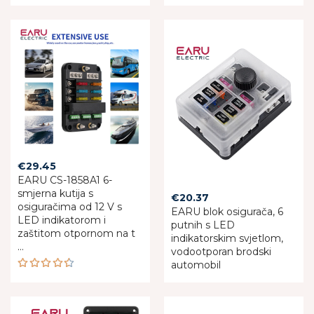
€
29.45
EARU CS-1858A1 6-
smjerna kutija s
€
20.37
osiguračima od 12 V s
EARU blok osigurača, 6
LED indikatorom i
putnih s LED
zaštitom otpornom na t
indikatorskim svjetlom,
...
vodootporan brodski
automobil
Rated
4.50
out of 5