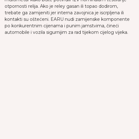
otpornosti relija. Ako je reley gasan ili topao dodirom,
trebate ga zamijeniti jer interna zavojnica je iscrpljena ili
kontakti su oštećeni. EARU nudi zamijenske komponente
po konkurentnim cijenama i punim jamstvima, čineći
automobile i vozila sigurnijim za rad tijekom cijelog vijeka.