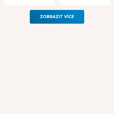
Rated
Rated
5.00
out
5.00
out
of 5
of 5
ZOBRAZIT VÍCE